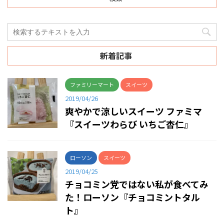
新着記事
ファミリーマート
スイーツ
2019/04/26
爽やかで涼しいスイーツ ファミマ
『スイーツわらび いちご杏仁』
ローソン
スイーツ
2019/04/25
チョコミン党ではない私が食べてみ
た！ローソン『チョコミントタル
ト』