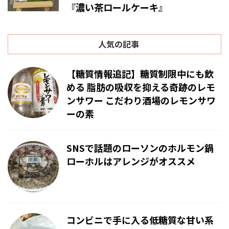
『濃い茶ロールケーキ』
人気の記事
【糖質情報追記】糖質制限中にも飲
める 脂肪の吸収を抑える奇跡のレモ
ンサワー こだわり酒場のレモンサワ
ーの素
SNSで話題のローソンのホルモン鍋
ローホルはアレンジがオススメ
コンビニで手に入る低糖質な甘い系