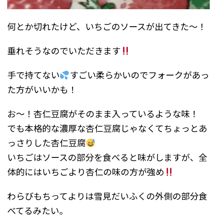
何とか切れたけど、いちごのソースが出てきた～！
垂れそうなのでいただきます
手で持てない
すごい柔らかいのでフォークがあっ
た方がいいかも！
お～！杏仁豆腐がそのまま入っているような味！
でも本格的な濃厚な杏仁豆腐じゃなくてちょっとあ
っさりした杏仁豆腐
いちごはソースの部分を食べると味がしますが、全
体的にはいちごより杏仁の味の方が強め
わらびもちってよりは雪見だいふくの外側の部分食
べてるみたい。