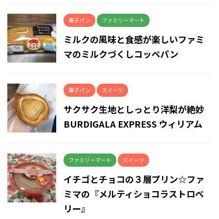
菓子パン
ファミリーマート
ミルクの風味と食感が楽しいファミ
マのミルクづくしコッペパン
菓子パン
スイーツ
サクサク生地としっとり洋梨が絶妙
BURDIGALA EXPRESS ウィリアム
ファミリーマート
スイーツ
イチゴとチョコの３層プリン☆ファ
ミマの『メルティショコラストロベ
リー』