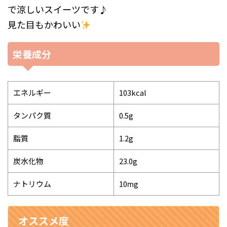
で涼しいスイーツです♪
見た目もかわいい
栄養成分
エネルギー
103kcal
タンパク質
0.5g
脂質
1.2g
炭水化物
23.0g
ナトリウム
10ⅿg
オススメ度