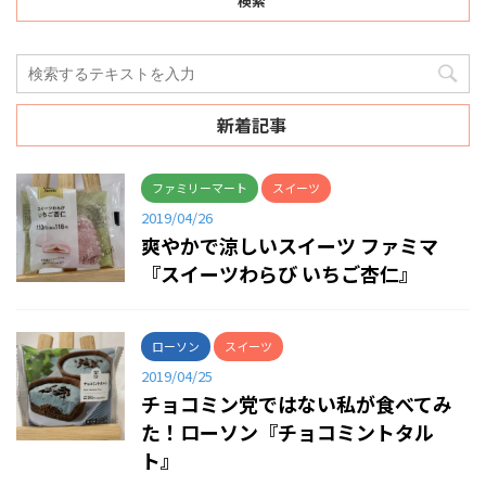
検索
新着記事
ファミリーマート
スイーツ
2019/04/26
爽やかで涼しいスイーツ ファミマ
『スイーツわらび いちご杏仁』
ローソン
スイーツ
2019/04/25
チョコミン党ではない私が食べてみ
た！ローソン『チョコミントタル
ト』