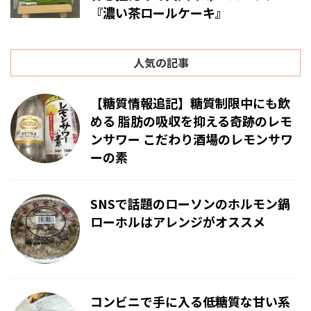
『濃い茶ロールケーキ』
人気の記事
【糖質情報追記】糖質制限中にも飲
める 脂肪の吸収を抑える奇跡のレモ
ンサワー こだわり酒場のレモンサワ
ーの素
SNSで話題のローソンのホルモン鍋
ローホルはアレンジがオススメ
コンビニで手に入る低糖質な甘い系