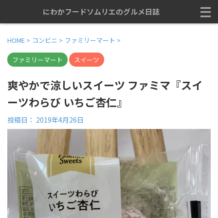
にわかフードソムリエのグルメ日誌
HOME
>
コンビニ
>
ファミリーマート
>
ファミリーマート
スイーツ
爽やかで涼しいスイーツ ファミマ『スイ
ーツわらび いちご杏仁』
投稿日：
2019年4月26日