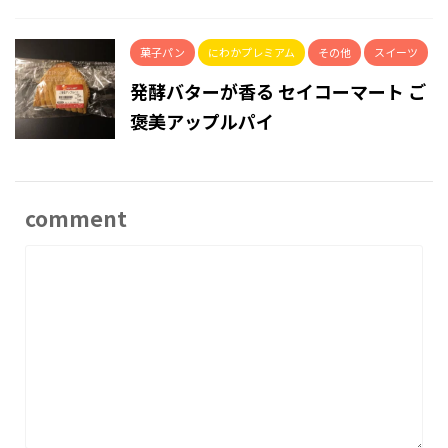
菓子パン
にわかプレミアム
その他
スイーツ
発酵バターが香る セイコーマート ご
褒美アップルパイ
comment