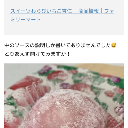
スイーツわらびいちご杏仁 ｜商品情報｜ファ
ミリーマート
中のソースの説明しか書いてありませんでした
とりあえず開けてみますか！