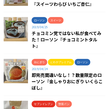
『スイーツわらび いちご杏仁』
ローソン
スイーツ
2019/04/25
チョコミン党ではない私が食べてみ
た！ローソン『チョコミントタル
ト』
おにぎり
にわかプレミアム
ローソン
2019/04/24
即完売間違いなし！？数量限定のロ
ーソン『金しゃりおにぎり いくらこ
ぼし』
セブンイレブン
惣菜パン