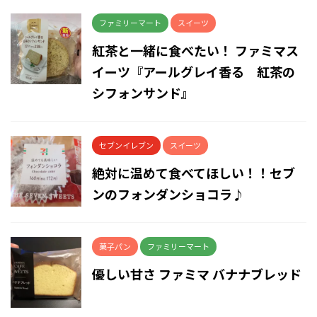
ファミリーマート
スイーツ
紅茶と一緒に食べたい！ ファミマス
イーツ『アールグレイ香る 紅茶の
シフォンサンド』
セブンイレブン
スイーツ
絶対に温めて食べてほしい！！セブ
ンのフォンダンショコラ♪
菓子パン
ファミリーマート
優しい甘さ ファミマ バナナブレッド