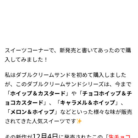
スイーツコーナーで、新発売と書いてあったので購
入してみました！
私はダブルクリームサンドを初めて購入しました
が、このダブルクリームサンドシリーズは、今まで
「
ホイップ＆カスタード
」や「
チョコホイップ＆チ
ョコカスタード
」、「
キャラメル＆ホイップ
」、
「
メロン＆ホイップ
」などといった様々な味が販売
されてきた人気スイーツです
12月4日
その新作が
に発売されたこの「
生チョコ