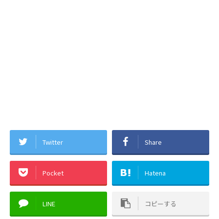
Twitter
Share
Pocket
Hatena
LINE
コピーする