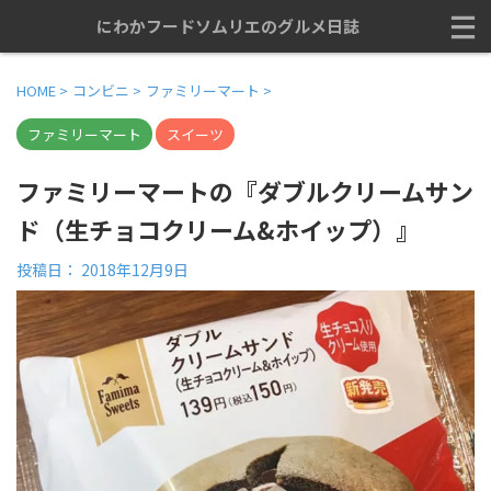
にわかフードソムリエのグルメ日誌
HOME
>
コンビニ
>
ファミリーマート
>
ファミリーマート
スイーツ
ファミリーマートの『ダブルクリームサン
ド（生チョコクリーム&ホイップ）』
投稿日：
2018年12月9日