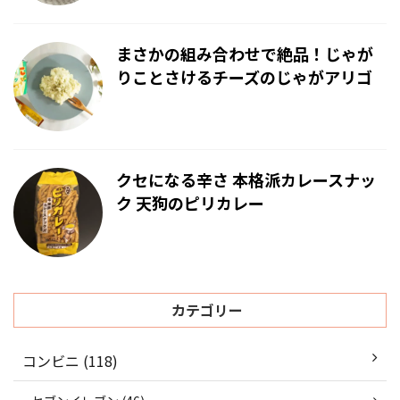
まさかの組み合わせで絶品！じゃが
りことさけるチーズのじゃがアリゴ
クセになる辛さ 本格派カレースナッ
ク 天狗のピリカレー
カテゴリー
コンビニ (118)