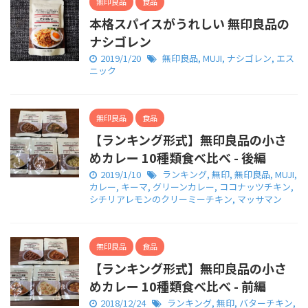
無印良品
食品
本格スパイスがうれしい 無印良品の
ナシゴレン
2019/1/20
無印良品
,
MUJI
,
ナシゴレン
,
エス
ニック
無印良品
食品
【ランキング形式】無印良品の小さ
めカレー 10種類食べ比べ - 後編
2019/1/10
ランキング
,
無印
,
無印良品
,
MUJI
,
カレー
,
キーマ
,
グリーンカレー
,
ココナッツチキン
,
シチリアレモンのクリーミーチキン
,
マッサマン
無印良品
食品
【ランキング形式】無印良品の小さ
めカレー 10種類食べ比べ - 前編
2018/12/24
ランキング
,
無印
,
バターチキン
,