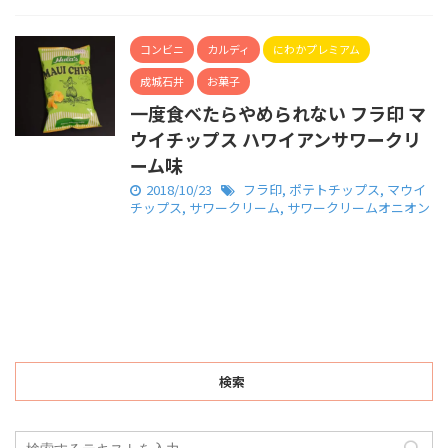
コンビニ
カルディ
にわかプレミアム
成城石井
お菓子
一度食べたらやめられない フラ印 マ
ウイチップス ハワイアンサワークリ
ーム味
2018/10/23
フラ印
,
ポテトチップス
,
マウイ
チップス
,
サワークリーム
,
サワークリームオニオン
検索