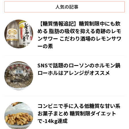
人気の記事
【糖質情報追記】糖質制限中にも飲
める 脂肪の吸収を抑える奇跡のレモ
ンサワー こだわり酒場のレモンサワ
ーの素
SNSで話題のローソンのホルモン鍋
ローホルはアレンジがオススメ
コンビニで手に入る低糖質な甘い系
お菓子まとめ 糖質制限ダイエット
で-14kg達成