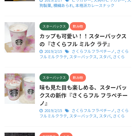
狗製菓
,
横綱あられ
,
本格派カレースナック
スターバックス
飲み物
カップも可愛い！！スターバックス
の『さくらフル ミルク ラテ』
2019/2/15
さくらフルフラペチーノ
,
さくら
フルミルクラテ
,
スターバックス
,
スタバ
,
さくら
スターバックス
飲み物
味も見た目も楽しめる、スターバッ
クスの新作『さくらフル フラペチー
ノ』
2019/2/15
さくらフルフラペチーノ
,
さくら
フルミルクラテ
,
スターバックス
,
スタバ
,
さくら