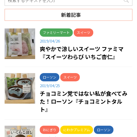
新着記事
ファミリーマート
スイーツ
2019/04/26
爽やかで涼しいスイーツ ファミマ
『スイーツわらび いちご杏仁』
ローソン
スイーツ
2019/04/25
チョコミン党ではない私が食べてみ
た！ローソン『チョコミントタル
ト』
おにぎり
にわかプレミアム
ローソン