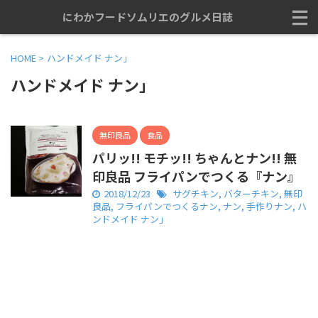
にわかフードソムリエのグルメ日誌
HOME
>
ハンドメイド ナン」
ハンドメイド ナン」
無印良品
食品
パリッ!! モチッ!! ちゃんとナン!! 無
印良品 フライパンでつくる『ナン』
2018/12/23
サグチキン
,
バターチキン
,
無印
良品
,
フライパンでつくるナン
,
ナン
,
手作りナン
,
ハ
ンドメイド ナン」