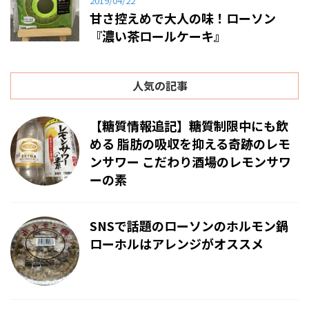
2019/04/22
甘さ控えめで大人の味！ローソン
『濃い茶ロールケーキ』
人気の記事
【糖質情報追記】糖質制限中にも飲
める 脂肪の吸収を抑える奇跡のレモ
ンサワー こだわり酒場のレモンサワ
ーの素
SNSで話題のローソンのホルモン鍋
ローホルはアレンジがオススメ