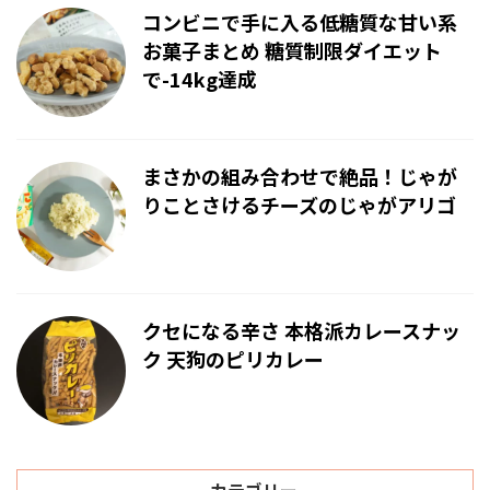
コンビニで手に入る低糖質な甘い系
お菓子まとめ 糖質制限ダイエット
で-14kg達成
まさかの組み合わせで絶品！じゃが
りことさけるチーズのじゃがアリゴ
クセになる辛さ 本格派カレースナッ
ク 天狗のピリカレー