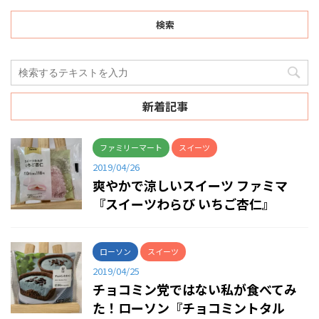
検索
新着記事
ファミリーマート
スイーツ
2019/04/26
爽やかで涼しいスイーツ ファミマ
『スイーツわらび いちご杏仁』
ローソン
スイーツ
2019/04/25
チョコミン党ではない私が食べてみ
た！ローソン『チョコミントタル