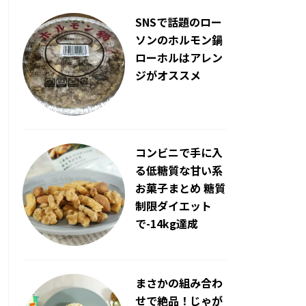
SNSで話題のロー
ソンのホルモン鍋
ローホルはアレン
ジがオススメ
コンビニで手に入
る低糖質な甘い系
お菓子まとめ 糖質
制限ダイエット
で-14kg達成
まさかの組み合わ
せで絶品！じゃが