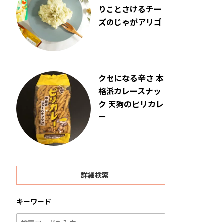
りことさけるチー
ズのじゃがアリゴ
クセになる辛さ 本
格派カレースナッ
ク 天狗のピリカレ
ー
詳細検索
キーワード