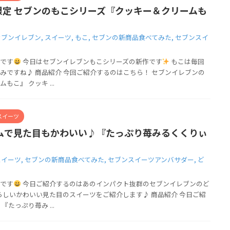
限定 セブンのもこシリーズ『クッキー＆クリームも
セブンイレブン
,
スイーツ
,
もこ
,
セブンの新商品食べてみた
,
セブンスイ
です
今日はセブンイレブンもこシリーズの新作です
もこは毎回
みですね♪ 商品紹介 今回ご紹介するのはこちら！ セブンイレブンの
こ』 クッキ ...
スイーツ
ムで見た目もかわいい♪『たっぷり苺みるくくりぃ
スイーツ
,
セブンの新商品食べてみた
,
セブンスイーツアンバサダー
,
ど
です
今日ご紹介するのはあのインパクト抜群のセブンイレブンのど
らしいかわいい見た目のスイーツをご紹介します♪ 商品紹介 今日ご紹
たっぷり苺み ...