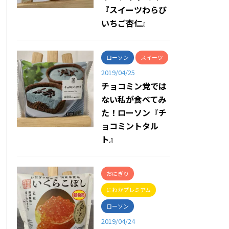
『スイーツわらび
いちご杏仁』
ローソン
スイーツ
2019/04/25
チョコミン党では
ない私が食べてみ
た！ローソン『チ
ョコミントタル
ト』
おにぎり
にわかプレミアム
ローソン
2019/04/24