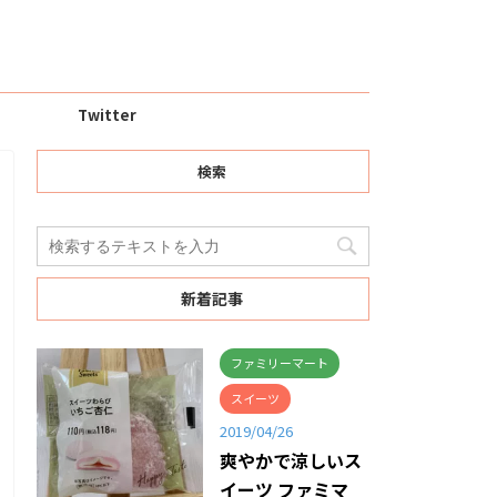
Twitter
検索
新着記事
ファミリーマート
スイーツ
2019/04/26
爽やかで涼しいス
イーツ ファミマ