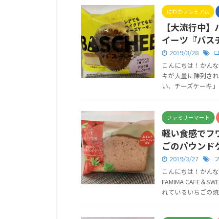
にわかプレミアム
【大流行中】
イーツ『バス
2019/3/28
こんにちは！かんな
キが大量に陳列され
い、チーズケーキ」の
ファミリーマート
軽い食感でフ
ごのパウンド
2019/3/27
こんにちは！かんな
FAMIMA CAFE
れているいちごの焼き菓