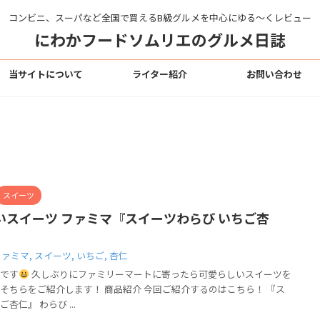
コンビニ、スーパなど全国で買えるB級グルメを中心にゆる〜くレビュー
にわかフードソムリエのグルメ日誌
当サイトについて
ライター紹介
お問い合わせ
スイーツ
いスイーツ ファミマ『スイーツわらび いちご杏
ファミマ
,
スイーツ
,
いちご
,
杏仁
です
久しぶりにファミリーマートに寄ったら可愛らしいスイーツを
そちらをご紹介します！ 商品紹介 今回ご紹介するのはこちら！ 『ス
仁』 わらび ...