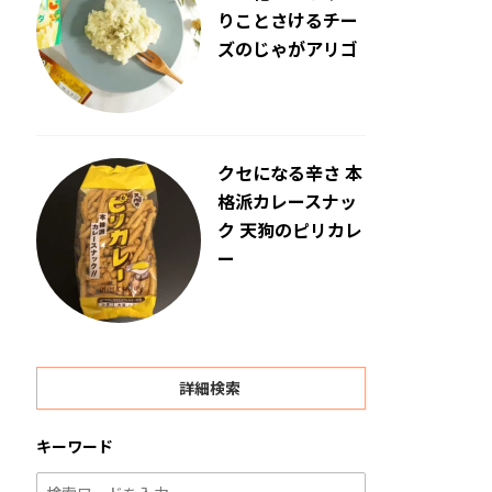
りことさけるチー
ズのじゃがアリゴ
クセになる辛さ 本
格派カレースナッ
ク 天狗のピリカレ
ー
詳細検索
キーワード