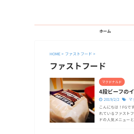
ホーム
HOME
>
ファストフード
>
ファストフード
マクドナルド
4段ビーフのイ
2019/2/2
マ
こんにちは！FGで
れているファストフ
ドの人気メニューとい