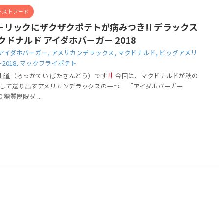
ァストフード
ーリックにザクザクポテトが病みつき!! デラックス
クドナルド アイダホバーガー 2018
アイダホバーガー
,
アメリカンデラックス
,
マクドナルド
,
ビッグアメリ
2018
,
マックフライポテト
山道（ろっかてい ばたさんどう）です
今回は、マクドナルドが秋の
して送り出すアメリカンデラックスの一つ、 「アイダホバーガー
り糖質制限ダ ...