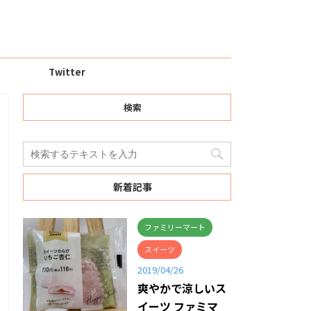
Twitter
検索
新着記事
ファミリーマート
スイーツ
2019/04/26
爽やかで涼しいス
イーツ ファミマ