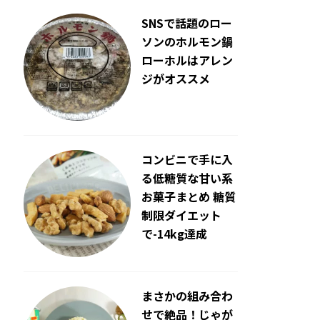
SNSで話題のロー
ソンのホルモン鍋
ローホルはアレン
ジがオススメ
コンビニで手に入
る低糖質な甘い系
お菓子まとめ 糖質
制限ダイエット
で-14kg達成
まさかの組み合わ
せで絶品！じゃが