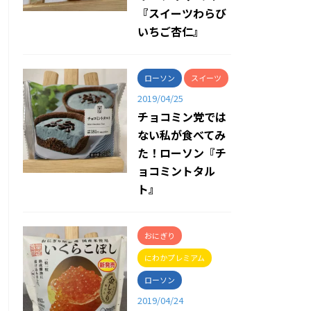
『スイーツわらび
いちご杏仁』
ローソン
スイーツ
2019/04/25
チョコミン党では
ない私が食べてみ
た！ローソン『チ
ョコミントタル
ト』
おにぎり
にわかプレミアム
ローソン
2019/04/24