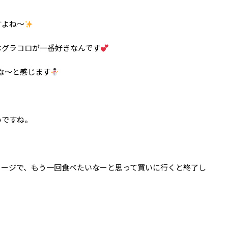
すよね〜
はグラコロが一番好きなんです
な〜と感じます
いですね。
メージで、もう一回食べたいなーと思って買いに行くと終了し