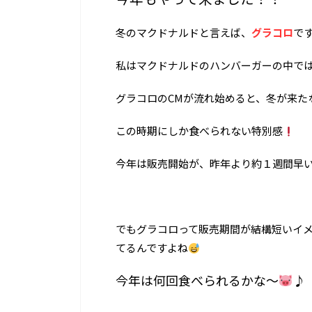
冬のマクドナルドと言えば、
グラコロ
で
私はマクドナルドのハンバーガーの中で
グラコロのCMが流れ始めると、冬が来た
この時期にしか食べられない特別感
今年は販売開始が、昨年より約１週間早
でもグラコロって販売期間が結構短いイ
てるんですよね
今年は何回食べられるかな〜
♪