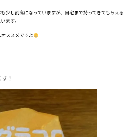
体も少し割高になっていますが、自宅まで持ってきてもらえる
思います。
しオススメですよ
ます！