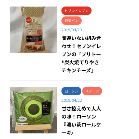
セブンイレブン
惣菜パン
2019/04/23
間違いない組み合
わせ！セブンイレ
ブンの『ブリトー
®炭火焼てりやき
チキンチーズ』
ローソン
スイーツ
2019/04/22
甘さ控えめで大人
の味！ローソン
『濃い茶ロールケ
ーキ』