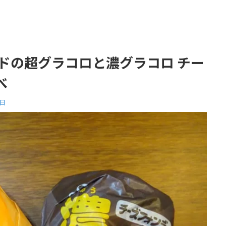
ドの超グラコロと濃グラコロ チー
べ
6日