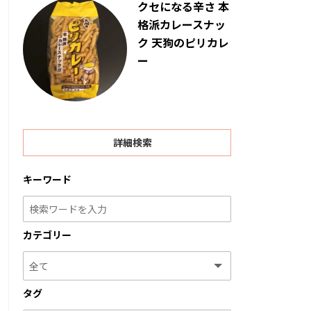
クセになる辛さ 本
格派カレースナッ
ク 天狗のピリカレ
ー
詳細検索
キーワード
カテゴリー
タグ