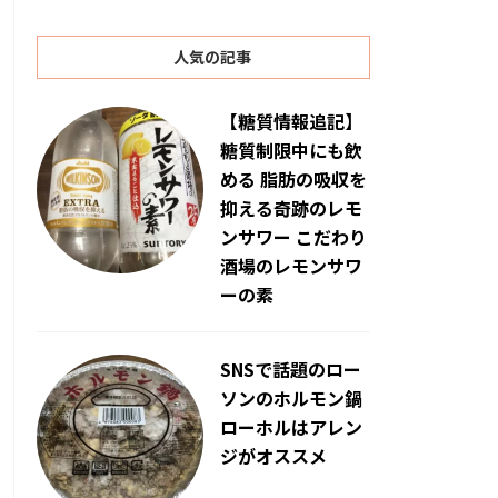
人気の記事
【糖質情報追記】
糖質制限中にも飲
める 脂肪の吸収を
抑える奇跡のレモ
ンサワー こだわり
酒場のレモンサワ
ーの素
SNSで話題のロー
ソンのホルモン鍋
ローホルはアレン
ジがオススメ