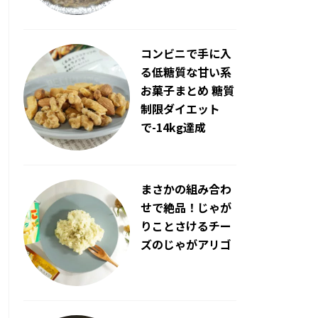
コンビニで手に入
る低糖質な甘い系
お菓子まとめ 糖質
制限ダイエット
で-14kg達成
まさかの組み合わ
せで絶品！じゃが
りことさけるチー
ズのじゃがアリゴ