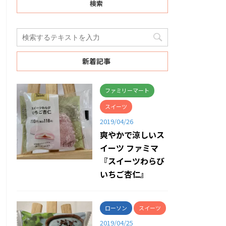
検索
新着記事
ファミリーマート
スイーツ
2019/04/26
爽やかで涼しいス
イーツ ファミマ
『スイーツわらび
いちご杏仁』
ローソン
スイーツ
2019/04/25