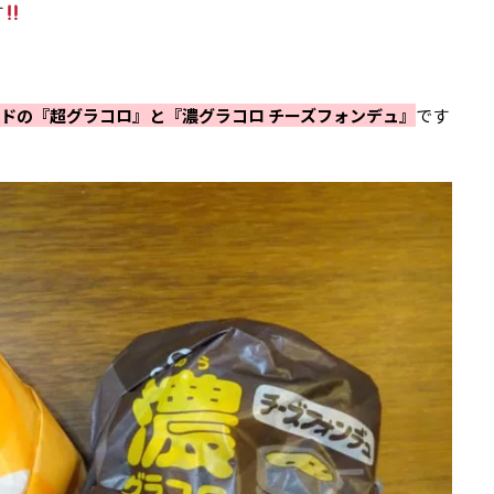
す
ドの『超グラコロ』と『濃グラコロ チーズフォンデュ』
です