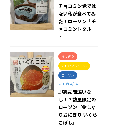
チョコミン党では
ない私が食べてみ
た！ローソン『チ
ョコミントタル
ト』
おにぎり
にわかプレミアム
ローソン
2019/04/24
即完売間違いな
し！？数量限定の
ローソン『金しゃ
りおにぎり いくら
こぼし』