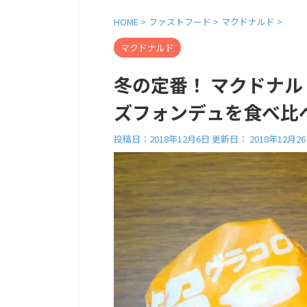
HOME
>
ファストフード
>
マクドナルド
>
マクドナルド
冬の定番！ マクドナル
ズフォンデュを食べ比
投稿日：2018年12月6日 更新日：
2018年12月2