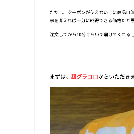
ただし、クーポンが使えない上に商品自
事を考えれば十分に納得できる価格だと
注文してから10分ぐらいで届けてくれる
まずは、
超グラコロ
からいただき