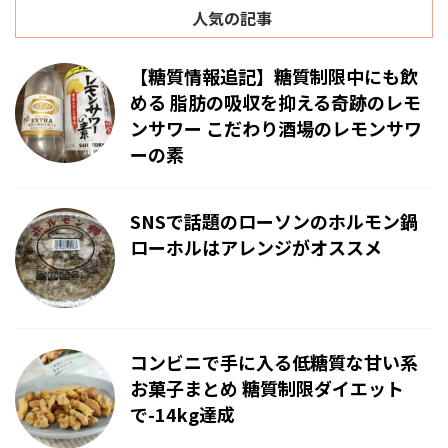
人気の記事
【糖質情報追記】糖質制限中にも飲
める 脂肪の吸収を抑える奇跡のレモ
ンサワー こだわり酒場のレモンサワ
ーの素
SNSで話題のローソンのホルモン鍋
ローホルはアレンジがオススメ
コンビニで手に入る低糖質な甘い系
お菓子まとめ 糖質制限ダイエット
で-14kg達成