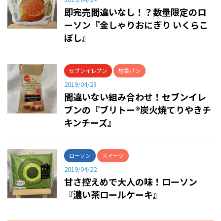
即完売間違いなし！？数量限定のロ
ーソン『金しゃりおにぎり いくらこ
ぼし』
セブンイレブン
惣菜パン
2019/04/23
間違いない組み合わせ！セブンイレ
ブンの『ブリトー®炭火焼てりやきチ
キンチーズ』
ローソン
スイーツ
2019/04/22
甘さ控えめで大人の味！ローソン
『濃い茶ロールケーキ』