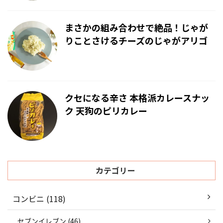
まさかの組み合わせで絶品！じゃが
りことさけるチーズのじゃがアリゴ
クセになる辛さ 本格派カレースナッ
ク 天狗のピリカレー
カテゴリー
コンビニ (118)
セブンイレブン (46)