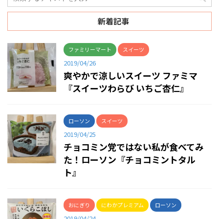
新着記事
ファミリーマート
スイーツ
2019/04/26
爽やかで涼しいスイーツ ファミマ
『スイーツわらび いちご杏仁』
ローソン
スイーツ
2019/04/25
チョコミン党ではない私が食べてみ
た！ローソン『チョコミントタル
ト』
おにぎり
にわかプレミアム
ローソン
2019/04/24