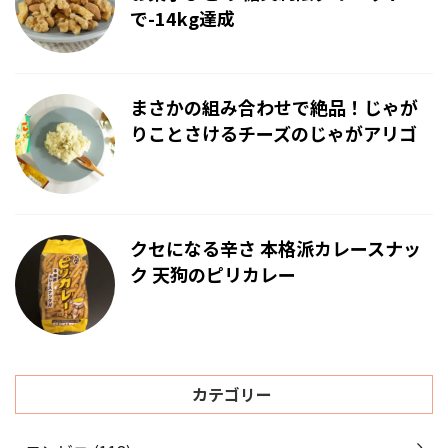
で-14kg達成
まさかの組み合わせで絶品！じゃが
りことさけるチーズのじゃがアリゴ
クセになる辛さ 本格派カレースナッ
ク 天狗のピリカレー
カテゴリー