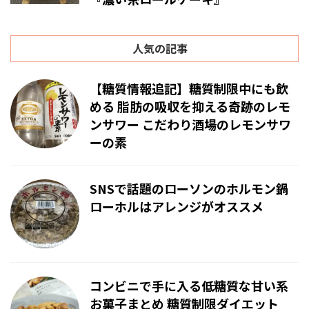
人気の記事
【糖質情報追記】糖質制限中にも飲
める 脂肪の吸収を抑える奇跡のレモ
ンサワー こだわり酒場のレモンサワ
ーの素
SNSで話題のローソンのホルモン鍋
ローホルはアレンジがオススメ
コンビニで手に入る低糖質な甘い系
お菓子まとめ 糖質制限ダイエット