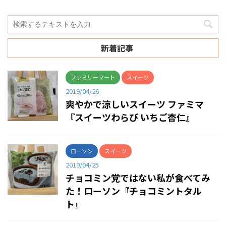
新着記事
ファミリーマート
スイーツ
2019/04/26
爽やかで涼しいスイーツ ファミマ
『スイーツわらび いちご杏仁』
ローソン
スイーツ
2019/04/25
チョコミン党ではない私が食べてみ
た！ローソン『チョコミントタル
ト』