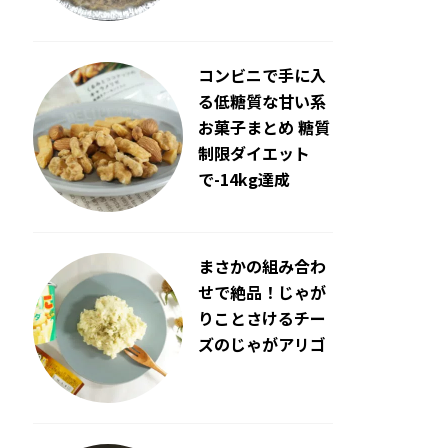
コンビニで手に入
る低糖質な甘い系
お菓子まとめ 糖質
制限ダイエット
で-14kg達成
まさかの組み合わ
せで絶品！じゃが
りことさけるチー
ズのじゃがアリゴ