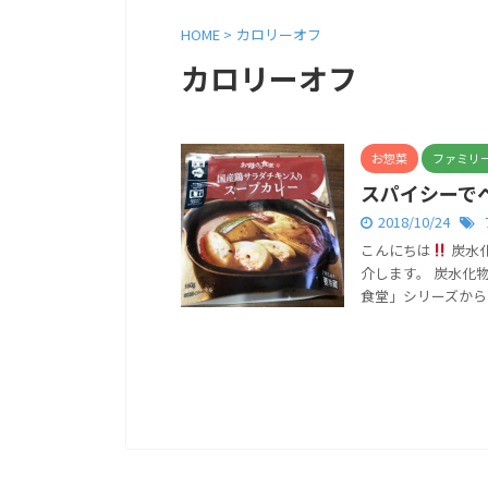
HOME
>
カロリーオフ
カロリーオフ
お惣菜
ファミリ
スパイシーで
2018/10/24
こんにちは
炭水
介します。 炭水化
食堂」シリーズから、