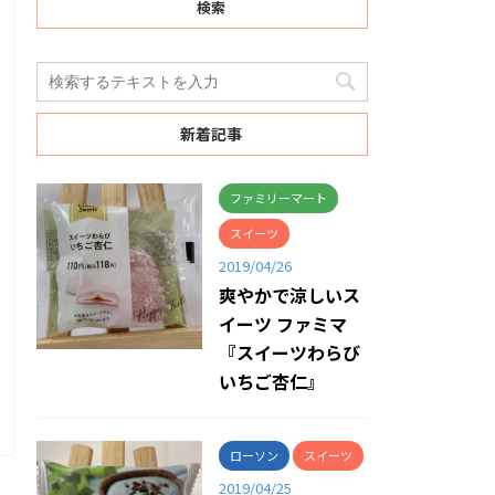
検索
新着記事
ファミリーマート
スイーツ
2019/04/26
爽やかで涼しいス
イーツ ファミマ
『スイーツわらび
いちご杏仁』
ローソン
スイーツ
2019/04/25