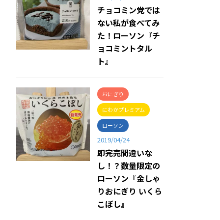
チョコミン党では
ない私が食べてみ
た！ローソン『チ
ョコミントタル
ト』
おにぎり
にわかプレミアム
ローソン
2019/04/24
即完売間違いな
し！？数量限定の
ローソン『金しゃ
りおにぎり いくら
こぼし』