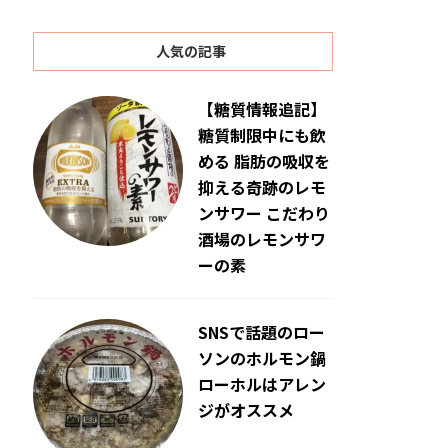
人気の記事
【糖質情報追記】
糖質制限中にも飲
める 脂肪の吸収を
抑える奇跡のレモ
ンサワー こだわり
酒場のレモンサワ
ーの素
SNSで話題のロー
ソンのホルモン鍋
ローホルはアレン
ジがオススメ