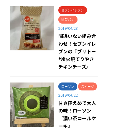
セブンイレブン
惣菜パン
2019/04/23
間違いない組み合
わせ！セブンイレ
ブンの『ブリトー
®炭火焼てりやき
チキンチーズ』
ローソン
スイーツ
2019/04/22
甘さ控えめで大人
の味！ローソン
『濃い茶ロールケ
ーキ』