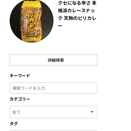
クセになる辛さ 本
格派カレースナッ
ク 天狗のピリカレ
ー
詳細検索
キーワード
カテゴリー
タグ