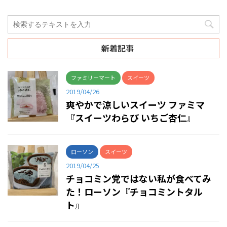
新着記事
ファミリーマート
スイーツ
2019/04/26
爽やかで涼しいスイーツ ファミマ
『スイーツわらび いちご杏仁』
ローソン
スイーツ
2019/04/25
チョコミン党ではない私が食べてみ
た！ローソン『チョコミントタル
ト』