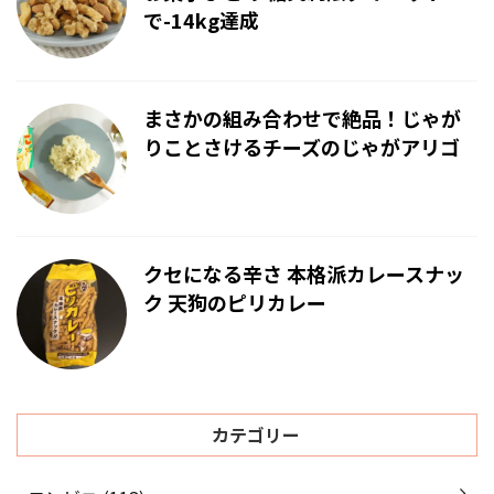
で-14kg達成
まさかの組み合わせで絶品！じゃが
りことさけるチーズのじゃがアリゴ
クセになる辛さ 本格派カレースナッ
ク 天狗のピリカレー
カテゴリー