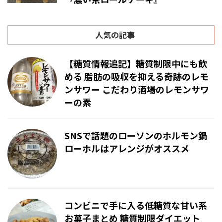
人気の記事
【糖質情報追記】糖質制限中にも飲
める 脂肪の吸収を抑える奇跡のレモ
ンサワー こだわり酒場のレモンサワ
ーの素
SNSで話題のローソンのホルモン鍋
ローホルはアレンジがオススメ
コンビニで手に入る低糖質な甘い系
お菓子まとめ 糖質制限ダイエット