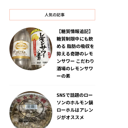
人気の記事
【糖質情報追記】
糖質制限中にも飲
める 脂肪の吸収を
抑える奇跡のレモ
ンサワー こだわり
酒場のレモンサワ
ーの素
SNSで話題のロー
ソンのホルモン鍋
ローホルはアレン
ジがオススメ