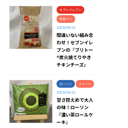
セブンイレブン
惣菜パン
2019/04/23
間違いない組み合
わせ！セブンイレ
ブンの『ブリトー
®炭火焼てりやき
チキンチーズ』
ローソン
スイーツ
2019/04/22
甘さ控えめで大人
の味！ローソン
『濃い茶ロールケ
ーキ』