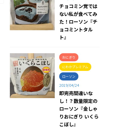
チョコミン党では
ない私が食べてみ
た！ローソン『チ
ョコミントタル
ト』
おにぎり
にわかプレミアム
ローソン
2019/04/24
即完売間違いな
し！？数量限定の
ローソン『金しゃ
りおにぎり いくら
こぼし』