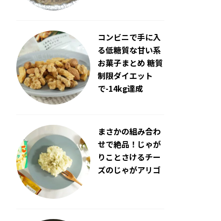
コンビニで手に入
る低糖質な甘い系
お菓子まとめ 糖質
制限ダイエット
で-14kg達成
まさかの組み合わ
せで絶品！じゃが
りことさけるチー
ズのじゃがアリゴ