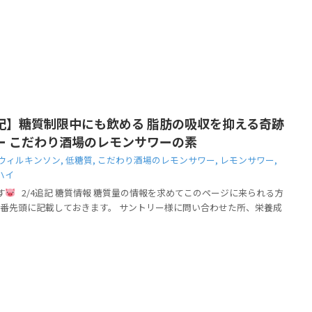
記】糖質制限中にも飲める 脂肪の吸収を抑える奇跡
ー こだわり酒場のレモンサワーの素
ウィルキンソン
,
低糖質
,
こだわり酒場のレモンサワー
,
レモンサワー
,
ハイ
す
2/4追記 糖質情報 糖質量の情報を求めてこのページに来られる方
番先頭に記載しておきます。 サントリー様に問い合わせた所、栄養成