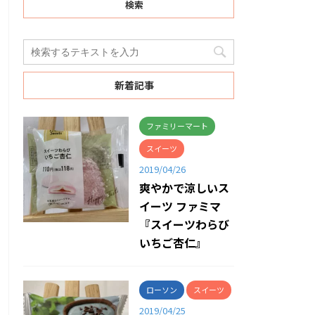
検索
新着記事
ファミリーマート
スイーツ
2019/04/26
爽やかで涼しいス
イーツ ファミマ
『スイーツわらび
いちご杏仁』
ローソン
スイーツ
2019/04/25