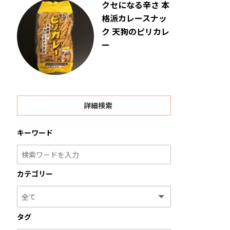
クセになる辛さ 本
格派カレースナッ
ク 天狗のピリカレ
ー
詳細検索
キーワード
カテゴリー
タグ