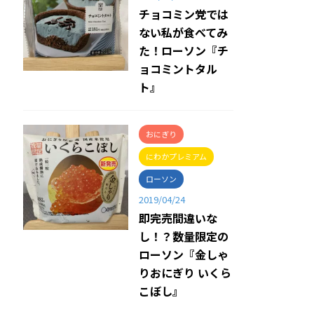
チョコミン党では
ない私が食べてみ
た！ローソン『チ
ョコミントタル
ト』
おにぎり
にわかプレミアム
ローソン
2019/04/24
即完売間違いな
し！？数量限定の
ローソン『金しゃ
りおにぎり いくら
こぼし』