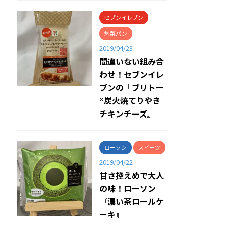
セブンイレブン
惣菜パン
2019/04/23
間違いない組み合
わせ！セブンイレ
ブンの『ブリトー
®炭火焼てりやき
チキンチーズ』
ローソン
スイーツ
2019/04/22
甘さ控えめで大人
の味！ローソン
『濃い茶ロールケ
ーキ』