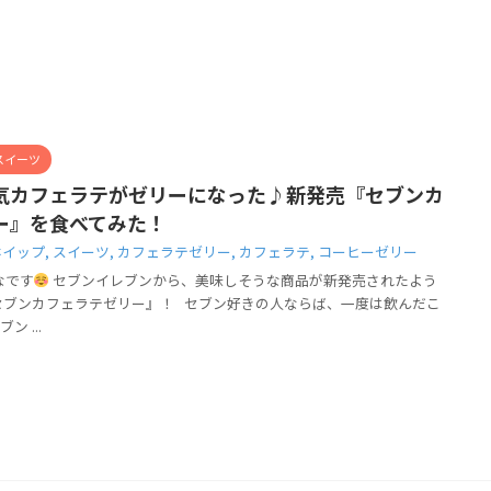
スイーツ
気カフェラテがゼリーになった♪新発売『セブンカ
ー』を食べてみた！
ホイップ
,
スイーツ
,
カフェラテゼリー
,
カフェラテ
,
コーヒーゼリー
なです
セブンイレブンから、美味しそうな商品が新発売されたよう
セブンカフェラテゼリー』！ セブン好きの人ならば、一度は飲んだこ
 ...