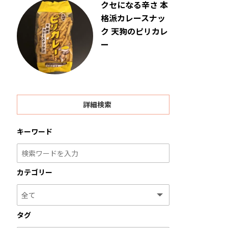
クセになる辛さ 本
格派カレースナッ
ク 天狗のピリカレ
ー
詳細検索
キーワード
カテゴリー
タグ