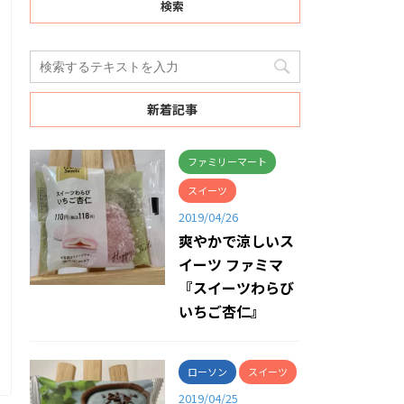
検索
新着記事
ファミリーマート
スイーツ
2019/04/26
爽やかで涼しいス
イーツ ファミマ
『スイーツわらび
いちご杏仁』
ローソン
スイーツ
2019/04/25