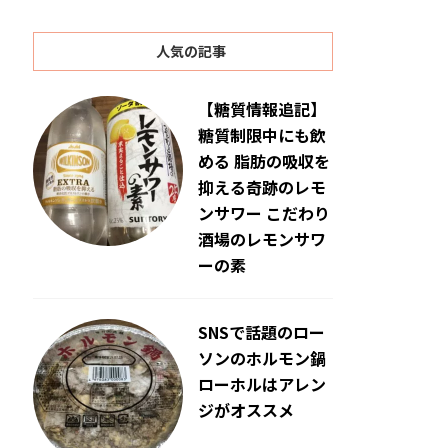
人気の記事
【糖質情報追記】
糖質制限中にも飲
める 脂肪の吸収を
抑える奇跡のレモ
ンサワー こだわり
酒場のレモンサワ
ーの素
SNSで話題のロー
ソンのホルモン鍋
ローホルはアレン
ジがオススメ