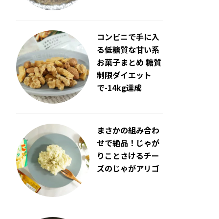
コンビニで手に入
る低糖質な甘い系
お菓子まとめ 糖質
制限ダイエット
で-14kg達成
まさかの組み合わ
せで絶品！じゃが
りことさけるチー
ズのじゃがアリゴ