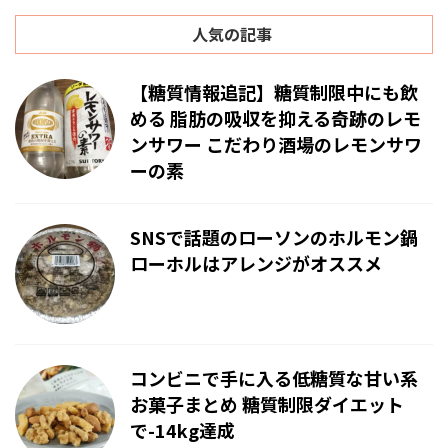
人気の記事
【糖質情報追記】糖質制限中にも飲
める 脂肪の吸収を抑える奇跡のレモ
ンサワー こだわり酒場のレモンサワ
ーの素
SNSで話題のローソンのホルモン鍋
ローホルはアレンジがオススメ
コンビニで手に入る低糖質な甘い系
お菓子まとめ 糖質制限ダイエット
で-14kg達成