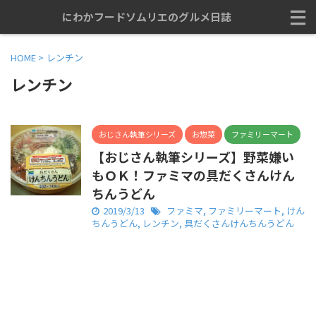
にわかフードソムリエのグルメ日誌
HOME
>
レンチン
レンチン
おじさん執筆シリーズ
お惣菜
ファミリーマート
【おじさん執筆シリーズ】野菜嫌い
もＯＫ！ファミマの具だくさんけん
ちんうどん
2019/3/13
ファミマ
,
ファミリーマート
,
けん
ちんうどん
,
レンチン
,
具だくさんけんちんうどん