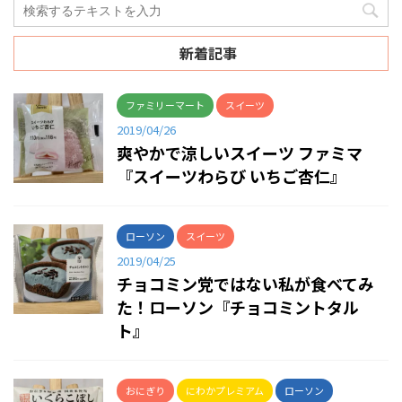
新着記事
ファミリーマート
スイーツ
2019/04/26
爽やかで涼しいスイーツ ファミマ
『スイーツわらび いちご杏仁』
ローソン
スイーツ
2019/04/25
チョコミン党ではない私が食べてみ
た！ローソン『チョコミントタル
ト』
おにぎり
にわかプレミアム
ローソン