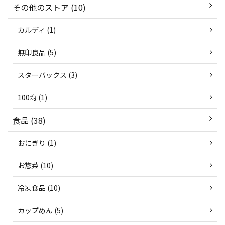
その他のストア (10)
カルディ (1)
無印良品 (5)
スターバックス (3)
100均 (1)
食品 (38)
おにぎり (1)
お惣菜 (10)
冷凍食品 (10)
カップめん (5)