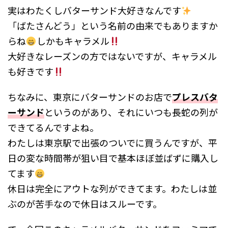
実はわたくしバターサンド大好きなんです
「ばたさんどう」という名前の由来でもありますか
らね
しかもキャラメル
大好きなレーズンの方ではないですが、キャラメル
も好きです
ちなみに、東京にバターサンドのお店で
プレスバタ
ーサンド
というのがあり、それにいつも長蛇の列が
できてるんですよね。
わたしは東京駅で出張のついでに買うんですが、平
日の変な時間帯が狙い目で基本ほぼ並ばずに購入し
てます
休日は完全にアウトな列ができてます。わたしは並
ぶのが苦手なので休日はスルーです。