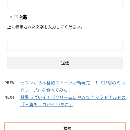
上に表示された文字を入力してください。
PREV
セブンから本格的スイーツが新発売！！『15層のミル
クレープ』を食べてみた！
NEXT
甘酸っぱいイチゴクリームにやみつき マクドナルドの
『三角チョコパイ いちご』
検索