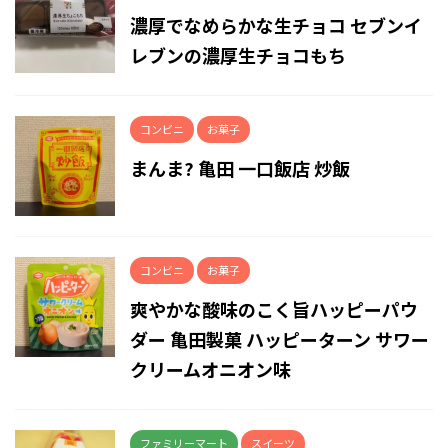
濃厚でなめらかな生チョコ セブンイ
レブンの濃厚生チョコもち
コンビニ
お菓子
まんま? 亀田 一口飯店 炒飯
コンビニ
お菓子
爽やかな酸味のこく旨ハッピーパウ
ダー 亀田製菓 ハッピーターン サワー
クリームオニオン味
ファミリーマート
スイーツ