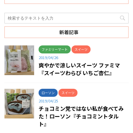
新着記事
ファミリーマート
スイーツ
2019/04/26
爽やかで涼しいスイーツ ファミマ
『スイーツわらび いちご杏仁』
ローソン
スイーツ
2019/04/25
チョコミン党ではない私が食べてみ
た！ローソン『チョコミントタル
ト』