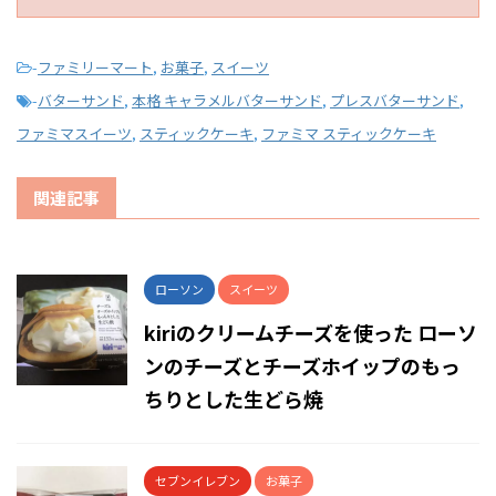
-
ファミリーマート
,
お菓子
,
スイーツ
-
バターサンド
,
本格 キャラメルバターサンド
,
プレスバターサンド
,
ファミマスイーツ
,
スティックケーキ
,
ファミマ スティックケーキ
関連記事
ローソン
スイーツ
kiriのクリームチーズを使った ローソ
ンのチーズとチーズホイップのもっ
ちりとした生どら焼
セブンイレブン
お菓子