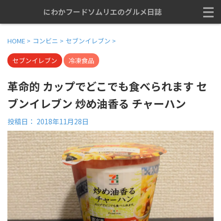
にわかフードソムリエのグルメ日誌
HOME
>
コンビニ
>
セブンイレブン
>
セブンイレブン
冷凍食品
革命的 カップでどこでも食べられます セ
ブンイレブン 炒め油香る チャーハン
投稿日：
2018年11月28日