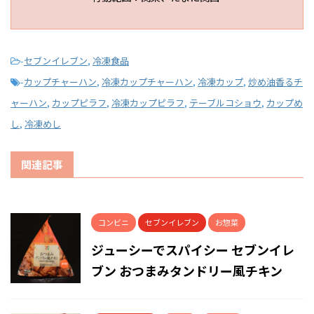
-
セブンイレブン
,
冷凍食品
-
カップチャーハン
,
冷凍カップチャーハン
,
冷凍カップ
,
炒め油香るチ
ャーハン
,
カップピラフ
,
冷凍カップピラフ
,
テーブルコショウ
,
カップめ
し
,
冷凍めし
関連記事
コンビニ
セブンイレブン
お惣菜
ジューシーでスパイシー セブンイレ
ブン おつまみタンドリー風チキン