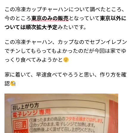
この冷凍カップチャーハンについて調べたところ、
今のところ
東京のみの販売
となっていて
東京以外に
ついては
順次拡大予定
みたいです。
この冷凍チャーハン、カップなのでセブンイレブン
でチンしてもらってもよかったのだが今回は家でゆ
っくり食べてみようかと
家に着いて、早速食べてやろうと思い、作り方を確
認