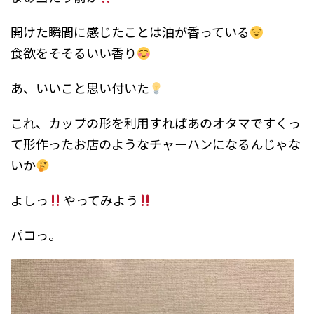
開けた瞬間に感じたことは油が香っている
食欲をそそるいい香り
あ、いいこと思い付いた
これ、カップの形を利用すればあのオタマですくっ
て形作ったお店のようなチャーハンになるんじゃな
いか
よしっ
やってみよう
パコっ。