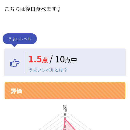
こちらは後日食べます♪
うまいレベル
1.5
/ 10
点
点中
うまいレベルとは？
評価