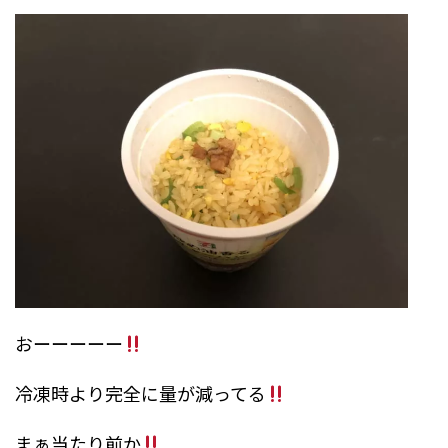
おーーーーー
冷凍時より完全に量が減ってる
まぁ当たり前か