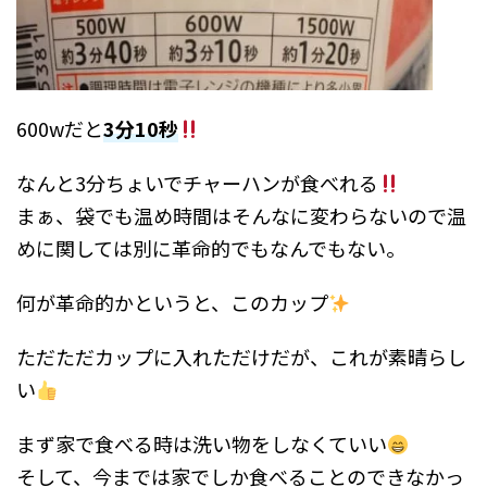
600wだと
3分10秒
なんと3分ちょいでチャーハンが食べれる
まぁ、袋でも温め時間はそんなに変わらないので温
めに関しては別に革命的でもなんでもない。
何が革命的かというと、このカップ
ただただカップに入れただけだが、これが素晴らし
い
まず家で食べる時は洗い物をしなくていい
そして、今までは家でしか食べることのできなかっ