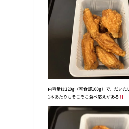
内容量は120g（可食部100g）で、だ
1本あたりもそこそこ食べ応えがある