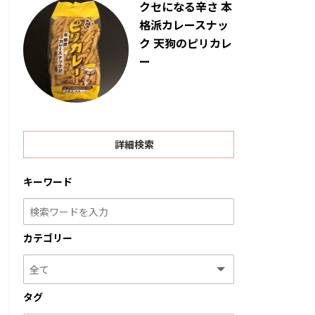
クセになる辛さ 本
格派カレースナッ
ク 天狗のピリカレ
ー
詳細検索
キーワード
カテゴリー
タグ