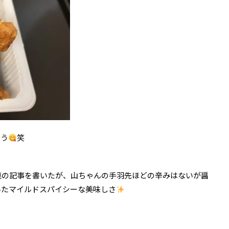
まう
笑
連の記事を書いたが、山ちゃんの手羽先ほどの辛みはないが醤
いたマイルド
スパイシーな美味しさ