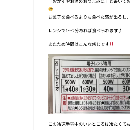
「おかずやお酒のおつまみに」と書いて
お菓子を食べるよりも食べた感が出るし
レンジで1〜2分あれば食べられます♪
あたため時間はこんな感じです
この冷凍手羽中のいいところは冷たくて