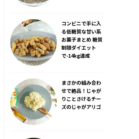
コンビニで手に入
る低糖質な甘い系
お菓子まとめ 糖質
制限ダイエット
で-14kg達成
まさかの組み合わ
せで絶品！じゃが
りことさけるチー
ズのじゃがアリゴ