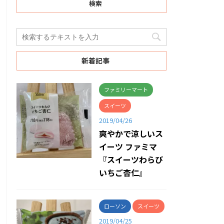
検索
新着記事
ファミリーマート
スイーツ
2019/04/26
爽やかで涼しいス
イーツ ファミマ
『スイーツわらび
いちご杏仁』
ローソン
スイーツ
2019/04/25