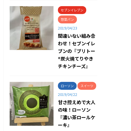
セブンイレブン
惣菜パン
2019/04/23
間違いない組み合
わせ！セブンイレ
ブンの『ブリトー
®炭火焼てりやき
チキンチーズ』
ローソン
スイーツ
2019/04/22
甘さ控えめで大人
の味！ローソン
『濃い茶ロールケ
ーキ』