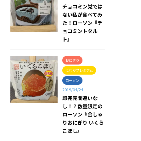
チョコミン党では
ない私が食べてみ
た！ローソン『チ
ョコミントタル
ト』
おにぎり
にわかプレミアム
ローソン
2019/04/24
即完売間違いな
し！？数量限定の
ローソン『金しゃ
りおにぎり いくら
こぼし』