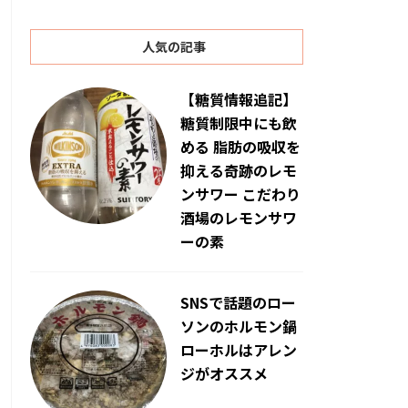
人気の記事
【糖質情報追記】
糖質制限中にも飲
める 脂肪の吸収を
抑える奇跡のレモ
ンサワー こだわり
酒場のレモンサワ
ーの素
SNSで話題のロー
ソンのホルモン鍋
ローホルはアレン
ジがオススメ