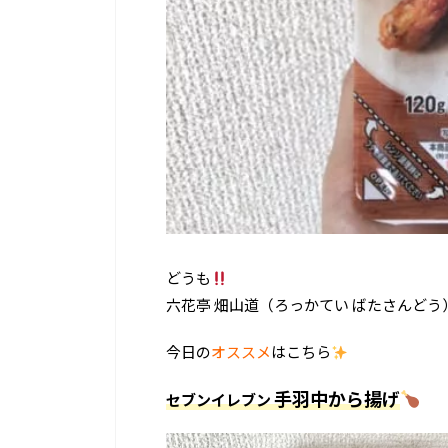
どうも
六花亭 畑山道（ろっかてい ばたさんどう
今日の
オススメ
はこちら
手羽中から揚げ
セブンイレブン