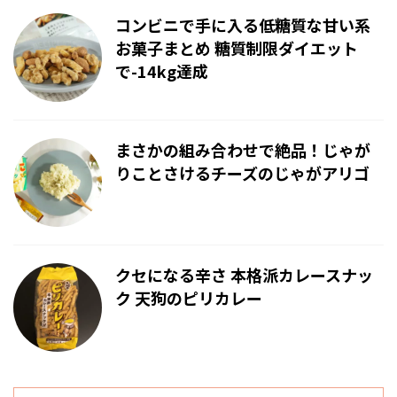
コンビニで手に入る低糖質な甘い系
お菓子まとめ 糖質制限ダイエット
で-14kg達成
まさかの組み合わせで絶品！じゃが
りことさけるチーズのじゃがアリゴ
クセになる辛さ 本格派カレースナッ
ク 天狗のピリカレー