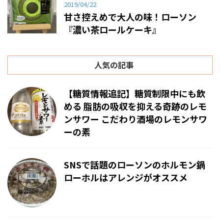
2019/04/22
甘さ控えめで大人の味！ローソン
『濃い茶ロールケーキ』
人気の記事
【糖質情報追記】糖質制限中にも飲
める 脂肪の吸収を抑える奇跡のレモ
ンサワー こだわり酒場のレモンサワ
ーの素
SNSで話題のローソンのホルモン鍋
ローホルはアレンジがオススメ