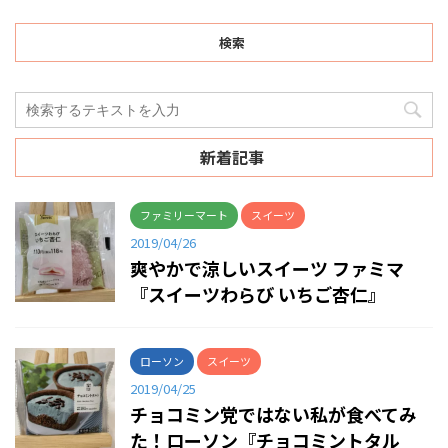
検索
新着記事
ファミリーマート
スイーツ
2019/04/26
爽やかで涼しいスイーツ ファミマ
『スイーツわらび いちご杏仁』
ローソン
スイーツ
2019/04/25
チョコミン党ではない私が食べてみ
た！ローソン『チョコミントタル