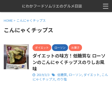
にわかフードソムリエのグルメ日誌
HOME
>
こんにゃくチップス
こんにゃくチップス
ダイエット
ローソン
お菓子
ダイエットの味方！低糖質な ローソ
ンのこんにゃくチップスのりしお風
味
2019/3/3
低糖質
,
ローソン
,
ダイエット
,
こん
にゃくチップス
,
のり塩