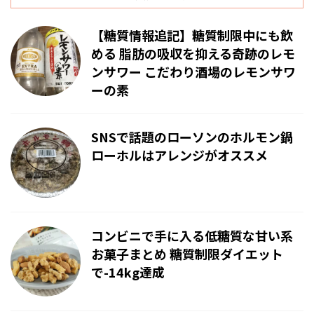
【糖質情報追記】糖質制限中にも飲
める 脂肪の吸収を抑える奇跡のレモ
ンサワー こだわり酒場のレモンサワ
ーの素
SNSで話題のローソンのホルモン鍋
ローホルはアレンジがオススメ
コンビニで手に入る低糖質な甘い系
お菓子まとめ 糖質制限ダイエット
で-14kg達成