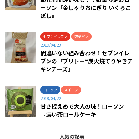
ーソン『金しゃりおにぎり いくらこ
ぼし』
セブンイレブン
惣菜パン
2019/04/23
間違いない組み合わせ！セブンイレ
ブンの『ブリトー®炭火焼てりやきチ
キンチーズ』
ローソン
スイーツ
2019/04/22
甘さ控えめで大人の味！ローソン
『濃い茶ロールケーキ』
人気の記事