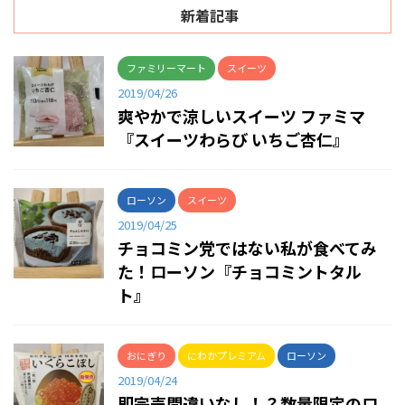
新着記事
ファミリーマート
スイーツ
2019/04/26
爽やかで涼しいスイーツ ファミマ
『スイーツわらび いちご杏仁』
ローソン
スイーツ
2019/04/25
チョコミン党ではない私が食べてみ
た！ローソン『チョコミントタル
ト』
おにぎり
にわかプレミアム
ローソン
2019/04/24
即完売間違いなし！？数量限定のロ