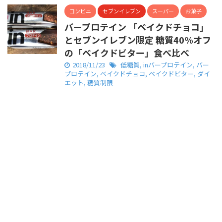
コンビニ
セブンイレブン
スーパー
お菓子
バープロテイン 「ベイクドチョコ」
とセブンイレブン限定 糖質40%オフ
の「ベイクドビター」食べ比べ
2018/11/23
低糖質
,
inバープロテイン
,
バー
プロテイン
,
ベイクドチョコ
,
ベイクドビター
,
ダイ
エット
,
糖質制限