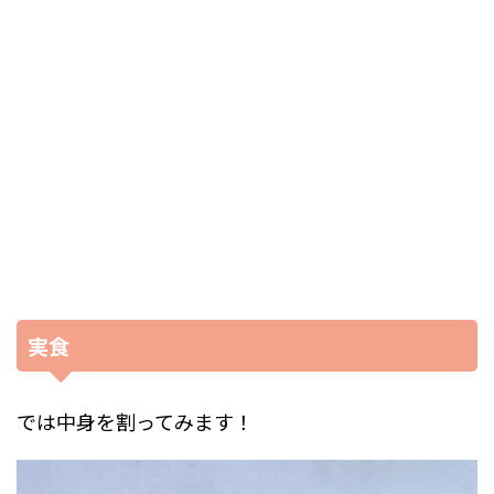
実食
では中身を割ってみます！