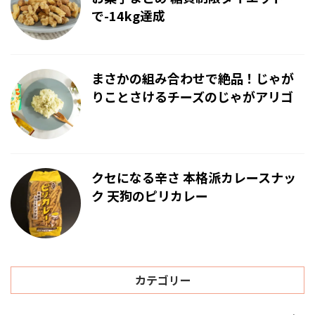
で-14kg達成
まさかの組み合わせで絶品！じゃが
りことさけるチーズのじゃがアリゴ
クセになる辛さ 本格派カレースナッ
ク 天狗のピリカレー
カテゴリー