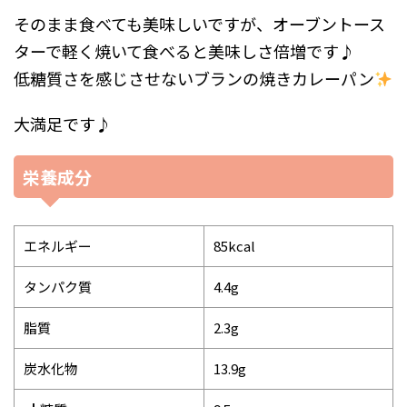
そのまま食べても美味しいですが、オーブントース
ターで軽く焼いて食べると美味しさ倍増です♪
低糖質さを感じさせないブランの焼きカレーパン
大満足です♪
栄養成分
エネルギー
85kcal
タンパク質
4.4g
脂質
2.3g
炭水化物
13.9g