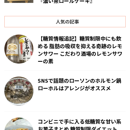
『濃い茶ロールケーキ』
人気の記事
【糖質情報追記】糖質制限中にも飲
める 脂肪の吸収を抑える奇跡のレモ
ンサワー こだわり酒場のレモンサワ
ーの素
SNSで話題のローソンのホルモン鍋
ローホルはアレンジがオススメ
コンビニで手に入る低糖質な甘い系
お菓子まとめ 糖質制限ダイエット