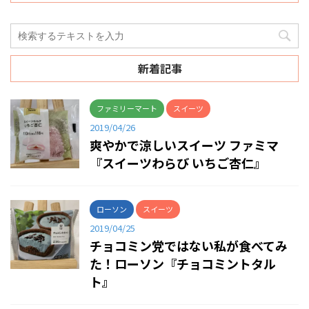
新着記事
ファミリーマート
スイーツ
2019/04/26
爽やかで涼しいスイーツ ファミマ
『スイーツわらび いちご杏仁』
ローソン
スイーツ
2019/04/25
チョコミン党ではない私が食べてみ
た！ローソン『チョコミントタル
ト』