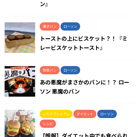
ン』
菓子パン
ローソン
トーストの上にビスケット？！『ミ
レービスケットトースト』
惣菜パン
ローソン
あの悪魔がまさかのパンに！？ ロー
ソン 悪魔のパン
にわかプレミアム
ダイエット
ローソン
レシピ
【朗報】ダイエット中でも食べられ