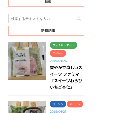
検索
新着記事
ファミリーマート
スイーツ
2019/04/26
爽やかで涼しいス
イーツ ファミマ
『スイーツわらび
いちご杏仁』
ローソン
スイーツ
2019/04/25