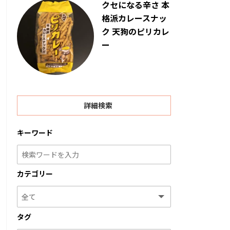
クセになる辛さ 本
格派カレースナッ
ク 天狗のピリカレ
ー
詳細検索
キーワード
カテゴリー
タグ