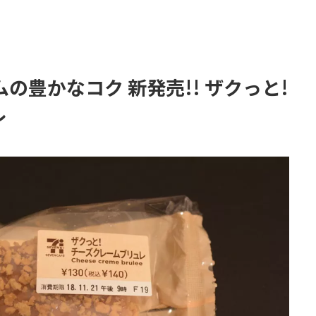
の豊かなコク 新発売!! ザクっと!
レ