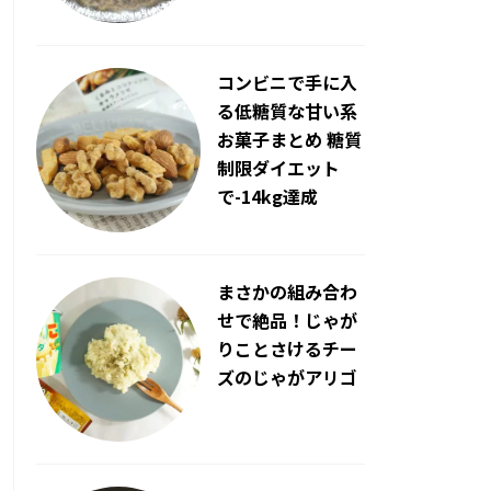
コンビニで手に入
る低糖質な甘い系
お菓子まとめ 糖質
制限ダイエット
で-14kg達成
まさかの組み合わ
せで絶品！じゃが
りことさけるチー
ズのじゃがアリゴ