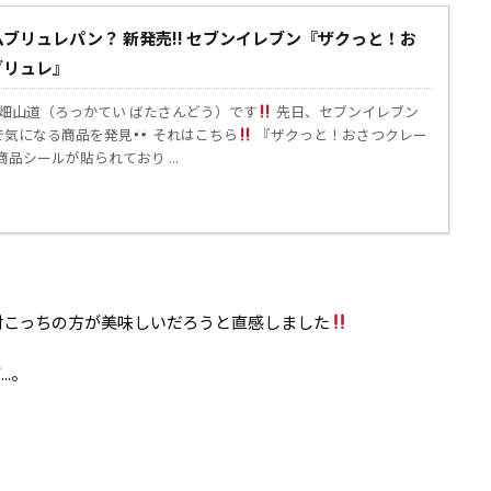
ブリュレパン？ 新発売!! セブンイレブン『ザクっと！お
ブリュレ』
 畑山道（ろっかてい ばたさんどう）です
先日、セブンイレブン
で気になる商品を発見
それはこちら
『ザクっと！おさつクレー
品シールが貼られており ...
対こっちの方が美味しいだろうと直感しました
.。