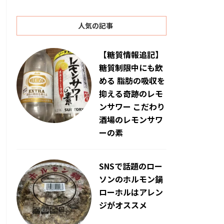
人気の記事
【糖質情報追記】
糖質制限中にも飲
める 脂肪の吸収を
抑える奇跡のレモ
ンサワー こだわり
酒場のレモンサワ
ーの素
SNSで話題のロー
ソンのホルモン鍋
ローホルはアレン
ジがオススメ