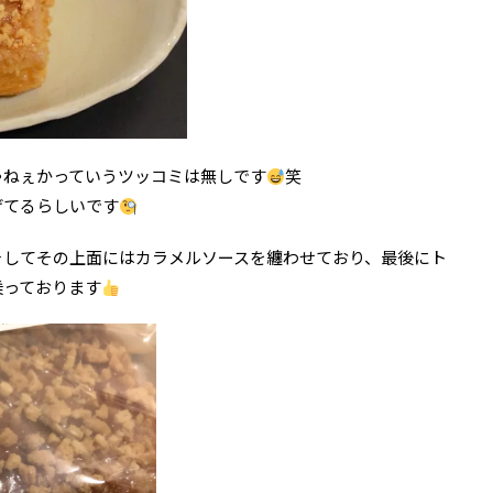
ゃねぇかっていうツッコミは無しです
笑
げてるらしいです
そしてその上面にはカラメルソースを纏わせており、最後にト
乗っております