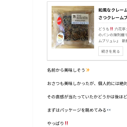
和風なクレーム
さつクレーム
どうも
六花亭
のパンの陳列棚
ムブリュレ』 新商
続きを見る
名前から美味しそう
おさつも美味しかったが、個人的には絶
その直感が当たっていたかどうかは後ほど..
まずはパッケージを眺めてみる
やっぱり