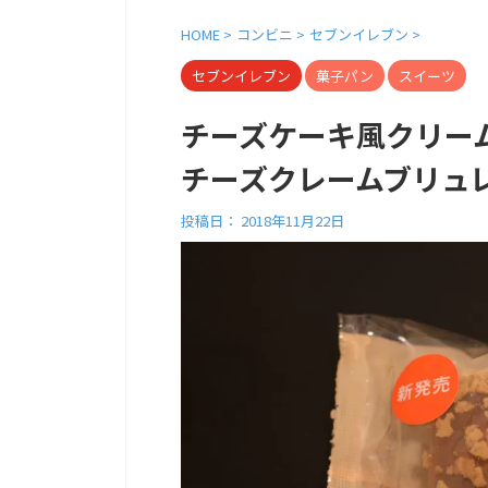
HOME
>
コンビニ
>
セブンイレブン
>
セブンイレブン
菓子パン
スイーツ
チーズケーキ風クリーム
チーズクレームブリュ
投稿日：
2018年11月22日