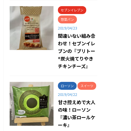
セブンイレブン
惣菜パン
2019/04/23
間違いない組み合
わせ！セブンイレ
ブンの『ブリトー
®炭火焼てりやき
チキンチーズ』
ローソン
スイーツ
2019/04/22
甘さ控えめで大人
の味！ローソン
『濃い茶ロールケ
ーキ』