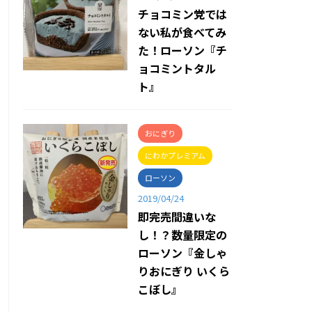
チョコミン党では
ない私が食べてみ
た！ローソン『チ
ョコミントタル
ト』
おにぎり
にわかプレミアム
ローソン
2019/04/24
即完売間違いな
し！？数量限定の
ローソン『金しゃ
りおにぎり いくら
こぼし』