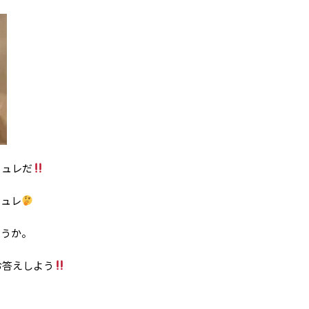
リュレだ
リュレ
ろうか。
お答えしよう