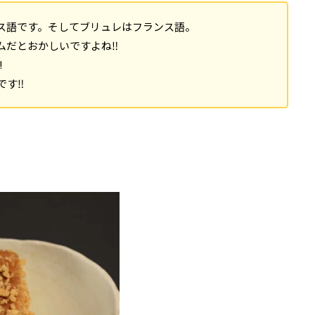
ス語です。そしてブリュレはフランス語。
だとおかしいですよね‼︎
!
す‼︎