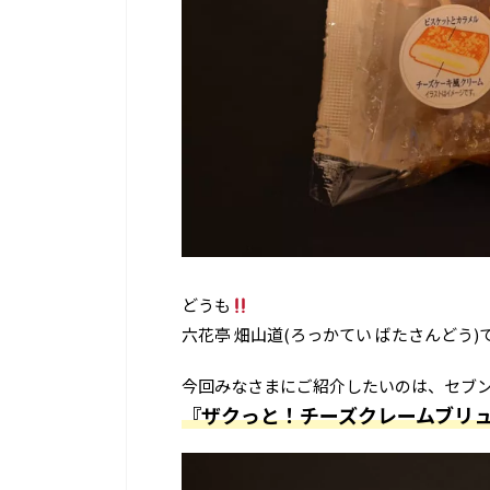
どうも
六花亭 畑山道(ろっかてい ばたさんどう)
今回みなさまにご紹介したいのは、セブ
『ザクっと！チーズクレームブリ