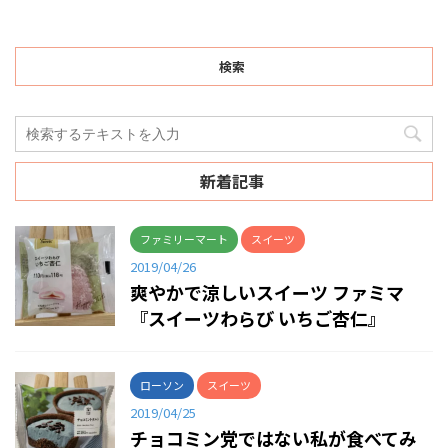
検索
新着記事
ファミリーマート
スイーツ
2019/04/26
爽やかで涼しいスイーツ ファミマ
『スイーツわらび いちご杏仁』
ローソン
スイーツ
2019/04/25
チョコミン党ではない私が食べてみ