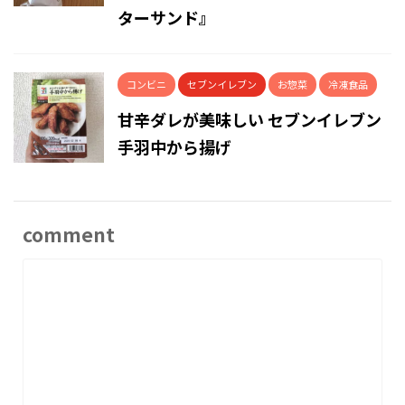
ターサンド』
コンビニ
セブンイレブン
お惣菜
冷凍食品
甘辛ダレが美味しい セブンイレブン
手羽中から揚げ
comment