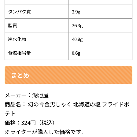
タンパク質
2.9g
脂質
26.3g
炭水化物
40.8g
食塩相当量
0.6g
まとめ
メーカー：湖池屋
商品名： 幻の今金男しゃく 北海道の塩 フライドポ
テト
価格：324円（税込）
※ライターが購入した価格です。