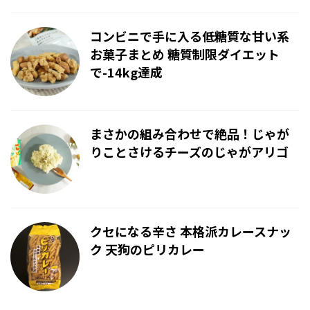
コンビニで手に入る低糖質な甘い系
お菓子まとめ 糖質制限ダイエット
で-14kg達成
まさかの組み合わせで絶品！じゃが
りことさけるチーズのじゃがアリゴ
クセになる辛さ 本格派カレースナッ
ク 天狗のピリカレー