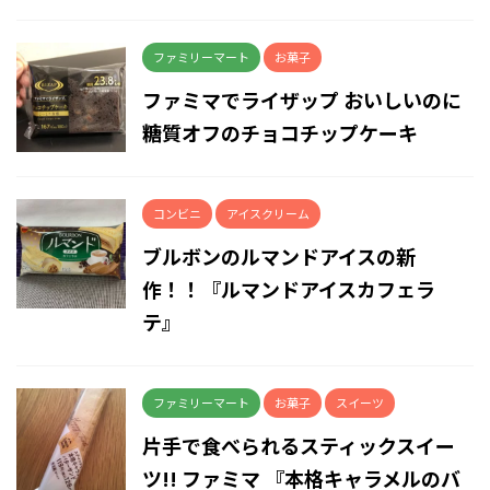
ファミリーマート
お菓子
ファミマでライザップ おいしいのに
糖質オフのチョコチップケーキ
コンビニ
アイスクリーム
ブルボンのルマンドアイスの新
作！！『ルマンドアイスカフェラ
テ』
ファミリーマート
お菓子
スイーツ
片手で食べられるスティックスイー
ツ!! ファミマ 『本格キャラメルのバ