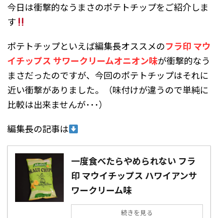
今日は衝撃的なうまさのポテトチップをご紹介しま
す
ポテトチップといえば編集長オススメの
フラ印 マウ
イチップス サワークリームオニオン味
が衝撃的なう
まさだったのですが、今回のポテトチップはそれに
近い衝撃がありました。（味付けが違うので単純に
比較は出来ませんが･･･）
編集長の記事は
一度食べたらやめられない フラ
印 マウイチップス ハワイアンサ
ワークリーム味
続きを見る