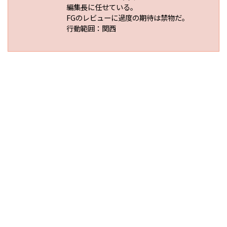
編集長に任せている。
FGのレビューに過度の期待は禁物だ。
行動範囲：関西