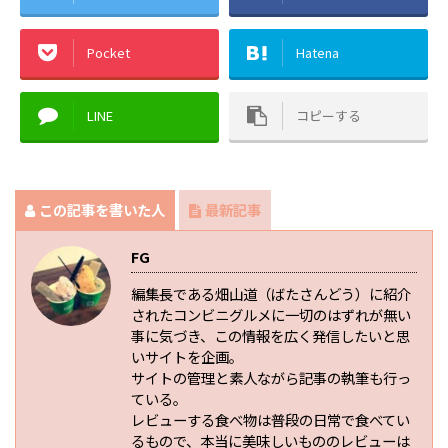
Pocket
Hatena
LINE
コピーする
この記事を書いた人
最新記事
FG
編集長である畑山道（ばたさんどう）に紹介
されたコンビニグルメに一切のはずれが無い
事に気づき、この情報を広く発信したいと思
いサイトを企画。
サイトの管理と素人ながら記事の執筆も行っ
ている。
レビューする食べ物は普段の日常で食べてい
るもので、本当に美味しいもののレビューは