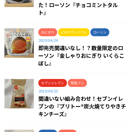
た！ローソン『チョコミントタル
ト』
おにぎり
にわかプレミアム
ローソン
2019/04/24
即完売間違いなし！？数量限定のロ
ーソン『金しゃりおにぎり いくらこ
ぼし』
セブンイレブン
惣菜パン
2019/04/23
間違いない組み合わせ！セブンイレ
ブンの『ブリトー®炭火焼てりやきチ
キンチーズ』